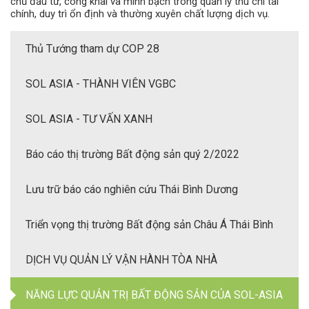
chủ đầu tư, công khai và minh bạch trong quản lý thu chi tài
chính, duy trì ổn định và thường xuyên chất lượng dịch vụ.
Thủ Tướng tham dự COP 28
SOL ASIA - THÀNH VIÊN VGBC
SOL ASIA - TƯ VẤN XANH
Báo cáo thị trường Bất động sản quý 2/2022
Lưu trữ báo cáo nghiên cứu Thái Bình Dương
Triển vọng thị trường Bất động sản Châu Á Thái Bình
Dương 2022
DỊCH VỤ QUẢN LÝ VẬN HÀNH TÒA NHÀ
NĂNG LỰC QUẢN TRỊ BẤT ĐỘNG SẢN CỦA SOL-ASIA