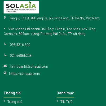
Tầng 9, Toà A, 88 Láng Hạ, phường Láng, TP Hà Nội, Việt Nam.
* Văn phòng Chi nhánh Đà Nẵng: Tầng 8, Tòa nhà Bạch Đằng
Complex, 50 Bạch Đằng, Phường Hải Châu, TP. Đà Nẵng
098 5216 600
024.66866228
kinhdoanh@sol-asia.com
https://sol-asia.com/
Thông tin
Danh mục
Trang chủ
TIN TỨC