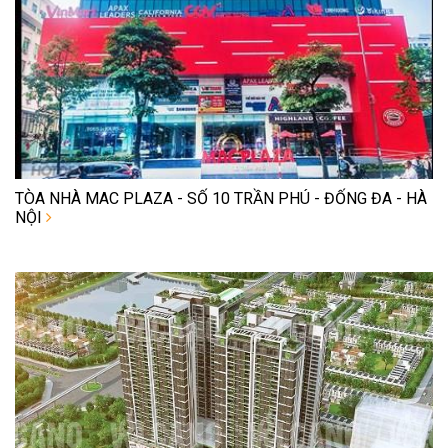
TÒA NHÀ MAC PLAZA - SỐ 10 TRẦN PHÚ - ĐỐNG ĐA - HÀ
NỘI