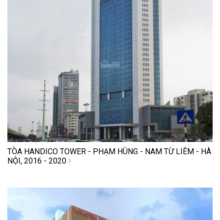
TÒA HANDICO TOWER - PHẠM HÙNG - NAM TỪ LIÊM - HÀ
NỘI, 2016 - 2020