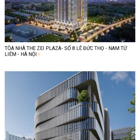
TÒA NHÀ THE ZEI PLAZA- SỐ 8 LÊ ĐỨC THỌ - NAM TỪ
LIÊM - HÀ NỘI