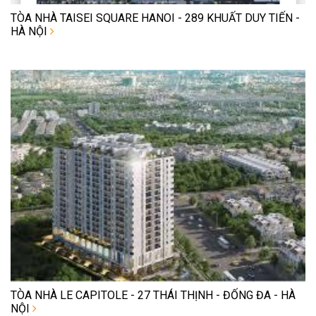
TÒA NHÀ TAISEI SQUARE HANOI - 289 KHUẤT DUY TIẾN -
HÀ NỘI
TÒA NHÀ LE CAPITOLE - 27 THÁI THỊNH - ĐỐNG ĐA - HÀ
NỘI