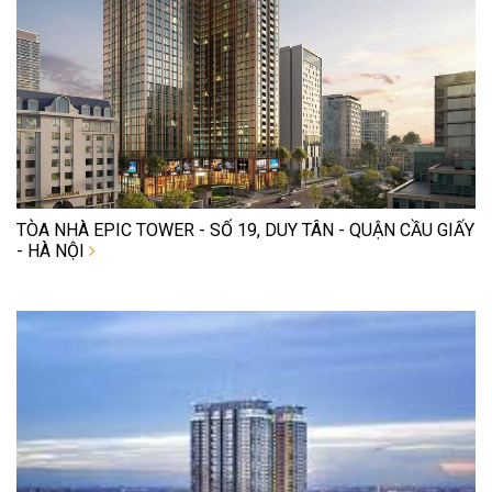
TÒA NHÀ EPIC TOWER - SỐ 19, DUY TÂN - QUẬN CẦU GIẤY
- HÀ NỘI