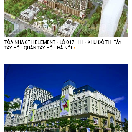
TÒA NHÀ 6TH ELEMENT - LÔ 017HH1 - KHU ĐÔ THỊ TÂY
TÂY HỒ - QUẬN TÂY HỒ - HÀ NỘI