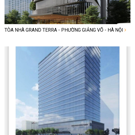
TÒA NHÀ GRAND TERRA - PHƯỜNG GIẢNG VÕ - HÀ NỘI