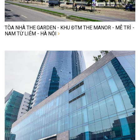
TÒA NHÀ THE GARDEN - KHU ĐTM THE MANOR - MỄ TRÌ -
NAM TỪ LIÊM - HÀ NỘI