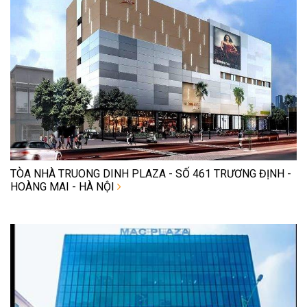
TÒA NHÀ TRUONG DINH PLAZA - SỐ 461 TRƯƠNG ĐỊNH -
HOÀNG MAI - HÀ NỘI