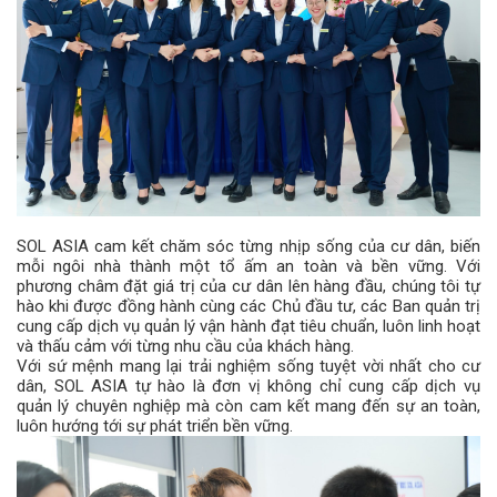
SOL ASIA cam kết chăm sóc từng nhịp sống của cư dân, biến
mỗi ngôi nhà thành một tổ ấm an toàn và bền vững. Với
phương châm đặt giá trị của cư dân lên hàng đầu, chúng tôi tự
hào khi được đồng hành cùng các Chủ đầu tư, các Ban quản trị
cung cấp dịch vụ quản lý vận hành đạt tiêu chuẩn, luôn linh hoạt
và thấu cảm với từng nhu cầu của khách hàng.
Với sứ mệnh mang lại trải nghiệm sống tuyệt vời nhất cho cư
dân, SOL ASIA tự hào là đơn vị không chỉ cung cấp dịch vụ
quản lý chuyên nghiệp mà còn cam kết mang đến sự an toàn,
luôn hướng tới sự phát triển bền vững.