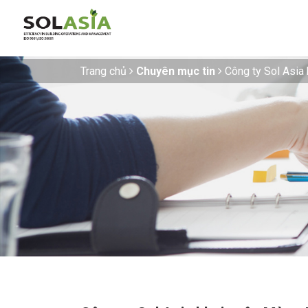
Trang chủ
Chuyên mục tin
Công ty Sol Asia