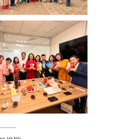
---------
áng, Hà Nội