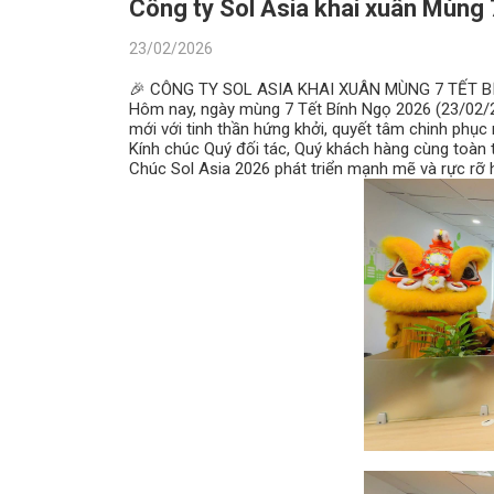
Công ty Sol Asia khai xuân Mùng 
23/02/2026
🎉 CÔNG TY SOL ASIA KHAI XUÂN MÙNG 7 TẾT B
Hôm nay, ngày mùng 7 Tết Bính Ngọ 2026 (23/02/2
mới với tinh thần hứng khởi, quyết tâm chinh phục
Kính chúc Quý đối tác, Quý khách hàng cùng toà
Chúc Sol Asia 2026 phát triển mạnh mẽ và rực rỡ