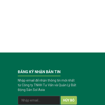
ĐĂNG KÝ NHẬN BẢN TIN
Nhập email để nhận thông tin mới nhất
từ Công ty TNHH Tư Vấn và Quản Lý Bất
Động Sản Sol Asia
HỦY BỎ