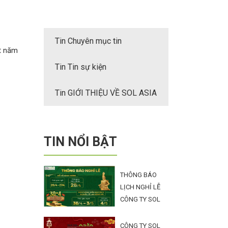
Tin Chuyên mục tin
ột năm
Tin Tin sự kiện
Tin GIỚI THIỆU VỀ SOL ASIA
TIN NỔI BẬT
THÔNG BÁO
LỊCH NGHỈ LỄ
CÔNG TY SOL
ASIA
CÔNG TY SOL