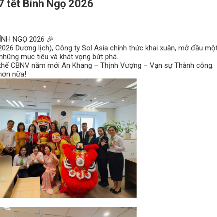
7 tết Bính Ngọ 2026
ÍNH NGỌ 2026 🎉
026 Dương lịch), Công ty Sol Asia chính thức khai xuân, mở đầu m
 những mục tiêu và khát vọng bứt phá.
n thể CBNV năm mới An Khang – Thịnh Vượng – Vạn sự Thành công.
 hơn nữa!