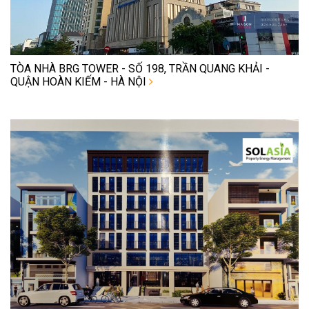
TÒA NHÀ BRG TOWER - SỐ 198, TRẦN QUANG KHẢI -
QUẬN HOÀN KIẾM - HÀ NỘI