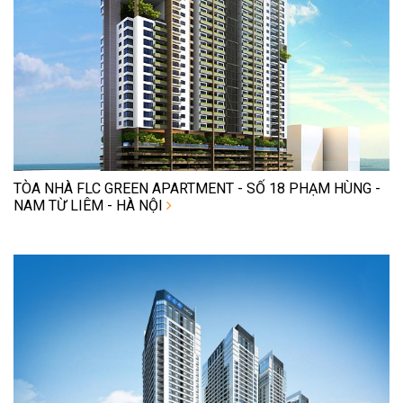
TÒA NHÀ FLC GREEN APARTMENT - SỐ 18 PHẠM HÙNG -
NAM TỪ LIÊM - HÀ NỘI