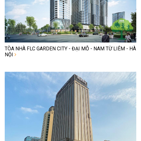
TÒA NHÀ FLC GARDEN CITY - ĐẠI MỖ - NAM TỪ LIÊM - HÀ
NỘI