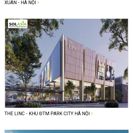
XUÂN - HÀ NỘI
THE LINC - KHU ĐTM PARK CITY HÀ NỘI