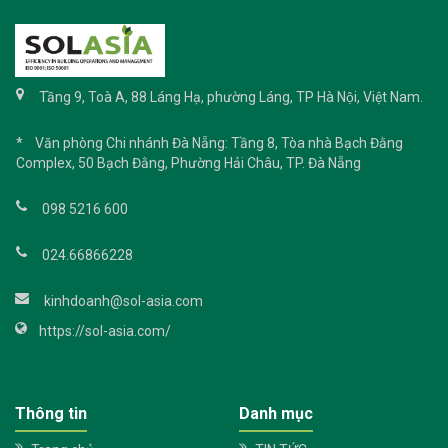
Tầng 9, Toà A, 88 Láng Hạ, phường Láng, TP Hà Nội, Việt Nam.
* Văn phòng Chi nhánh Đà Nẵng: Tầng 8, Tòa nhà Bạch Đằng
Complex, 50 Bạch Đằng, Phường Hải Châu, TP. Đà Nẵng
098 5216 600
024.66866228
kinhdoanh@sol-asia.com
https://sol-asia.com/
Thông tin
Danh mục