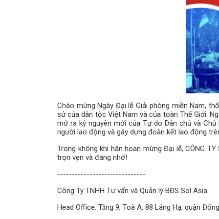
Chào mừng Ngày Đại lễ Giải phóng miền Nam, thố
sử của dân tộc Việt Nam và của toàn Thế Giới. N
mở ra kỷ nguyên mới của Tự do Dân chủ và Chủ N
người lao động và gây dựng đoàn kết lao động trên
Trong không khí hân hoan mừng Đại lễ, CÔNG TY S
trọn vẹn và đáng nhớ!
------------------------------
Công Ty TNHH Tư vấn và Quản lý BĐS Sol Asia
Head Office: Tầng 9, Toà A, 88 Láng Hạ, quận Đống