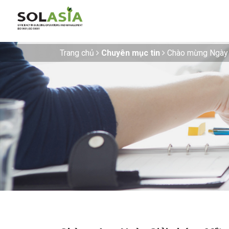
Trang chủ
Chuyên mục tin
Chào mừng Ngày 