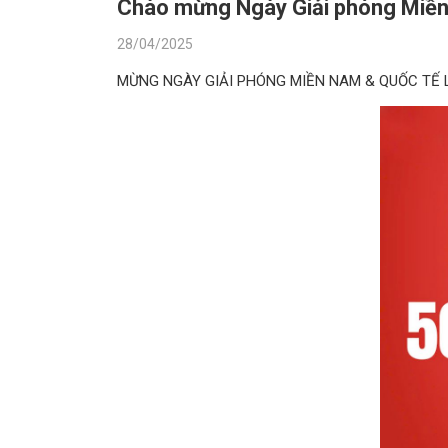
Chào mừng Ngày Giải phóng Miền
28/04/2025
MỪNG NGÀY GIẢI PHÓNG MIỀN NAM & QUỐC TẾ L