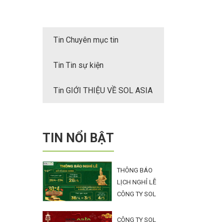
Tin Chuyên mục tin
Tin Tin sự kiện
Tin GIỚI THIỆU VỀ SOL ASIA
TIN NỔI BẬT
THÔNG BÁO
LỊCH NGHỈ LỄ
CÔNG TY SOL
ASIA
CÔNG TY SOL