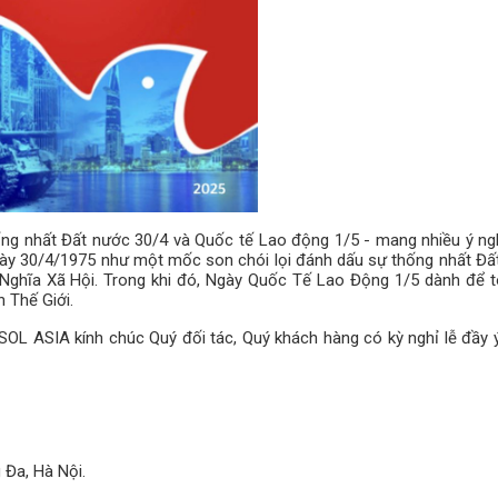
ng nhất Đất nước 30/4 và Quốc tế Lao động 1/5 - mang nhiều ý ngh
gày 30/4/1975 như một mốc son chói lọi đánh dấu sự thống nhất Đấ
ghĩa Xã Hội. Trong khi đó, Ngày Quốc Tế Lao Động 1/5 dành để t
 Thế Giới.
OL ASIA kính chúc Quý đối tác, Quý khách hàng có kỳ nghỉ lễ đầy ý
 Đa, Hà Nội.