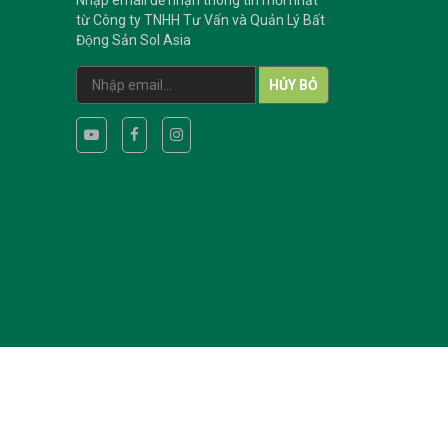
Nhập email để nhận thông tin mới nhất
từ Công ty TNHH Tư Vấn và Quản Lý Bất
Động Sản Sol Asia
HỦY BỎ