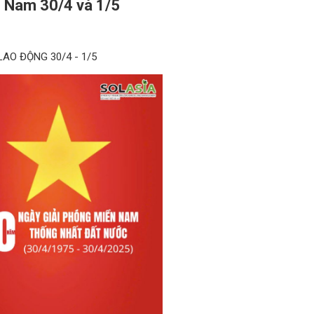
 Nam 30/4 và 1/5
AO ĐỘNG 30/4 - 1/5